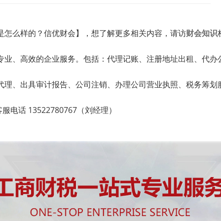
是怎么样的？信优财会】，想了解更多相关内容，请访
财会知识
专业、高效的企业服务。包括：代理记账、注册地址出租、代办
代理、出具审计报告、公司注销、办理公司营业执照、税务筹划
话 13522780767（刘经理）