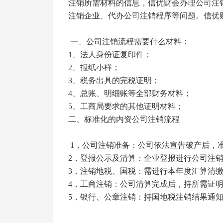
注销所需材料的信息，信优财会办理公司注
注销企业、代办公司注销程序等问题。信优
一、公司注销流程需要什么材料：
1
、法人身份证复印件；
2
、报纸小样；
3
、税务出具的完税证明；
4
、总账、明细账等全部财务材料；
5
、工商局要求的其他证明材料；
二、标准化的内资公司注销流程
1
，公司注销准备：公司依法宣告破产后，
2
，登报公示及清算：企业登报进行公司注
3
，注销地税、国税：需进行本年度汇算清
4
，工商注销：公司清算完成后，持所需证
5
，银行、公章注销：持国地税注销结果通