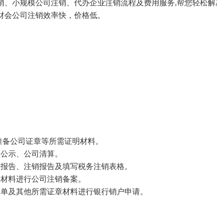
销、小规模公司注销、代办企业注销流程及费用服务
,
帮您轻松解
财会公司注销效率快，价格低。
准备公司证章等所需证明材料。
销公示、公司清算。
缴报告、注销报告及填写税务注销表格。
明材料进行公司注销备案。
知单及其他所需证章材料进行银行销户申请。