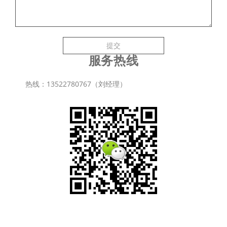
提交
服务热线
热线：13522780767（刘经理）