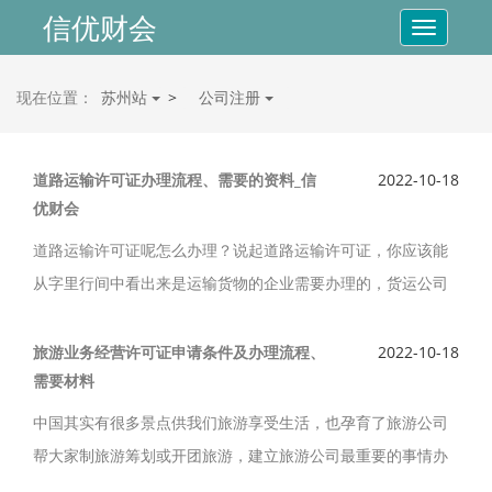
信优财会
Toggle
navigatio
现在位置：
苏州站
>
公司注册
道路运输许可证办理流程、需要的资料_信
2022-10-18
优财会
道路运输许可证呢怎么办理？说起道路运输许可证，你应该能
从字里行间中看出来是运输货物的企业需要办理的，货运公司
和物流公司都需要办理，信优财会整理办理道路运输许可证的
资料、流程？
旅游业务经营许可证申请条件及办理流程、
2022-10-18
需要材料
中国其实有很多景点供我们旅游享受生活，也孕育了旅游公司
帮大家制旅游筹划或开团旅游，建立旅游公司最重要的事情办
理旅游许可证，那么这个后置审批资质如何办理？旅游业务经