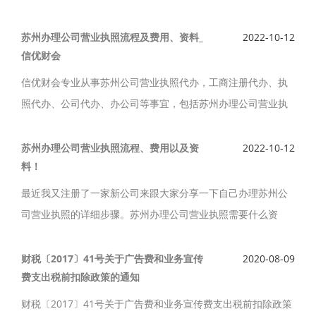
费用,苏州代办公司注销服务等信息，苏州公司注销流程中需要
提供的资料如下。
苏州办理公司营业执照流程及费用、资料_
2022-10-12
信优财会
信优财会专业从事苏州公司营业执照代办，工商注册代办、执
照代办、公司代办、办公司等事宜，包括苏州办理公司营业执
照流程及费用,办理新公司新企业注册服务电话,价格等信息。苏
州办理公司营业执照流程及费用、资料如下。
苏州办理公司营业执照流程、费用以及资
2022-10-12
料！
最近我又注册了一家新公司来跟大家分享一下自己办理苏州公
司营业执照的详细步骤。苏州办理公司营业执照需要什么资
料？苏州办理公司营业执照流程、费用以及资料如下。
财税〔2017〕41号关于广告费和业务宣传
2020-08-09
费支出税前扣除政策的通知
财税〔2017〕41号关于广告费和业务宣传费支出税前扣除政策