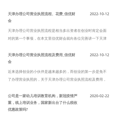
及费用找信优财会，致力于为客户提供完善细致的天津代办公
司注册,天津办理公司营业执照流程及费用服务。
天津办理公司营业执照流程、花费_信优财
2022-10-12
会
天津办理公司营业执照流程是相当多出资者在创业时肯定会面
对的第一个事项，在本文里信优财会就向各位完善讲一下天津
办理公司营业执照流程、花费，希望对想创业的朋友有一定帮
助。
天津办理公司营业执照流程及费用_信优财
2022-10-12
会
近来选择创业的小伙伴是越来越多的，而创业的第一步是免不
了办理营业执照的，关于天津办理公司营业执照流程及费用，
小伙伴们，你知道多少了？下面信优财会就围绕天津办理公司
营业执照流程及费用来给小伙伴们讲解一下吧!
公司是一家幼儿培训教育机构，新冠疫情严
2020-02-22
重，线上培训业务，国家新出台了什么税收
优惠政策吗?