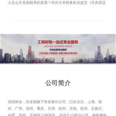
人怎么开具原税率的发票？应向主管税务机关提交《开具原适
用税率发票承诺书》（附件2），办理临时开票权限。
公司简介
信优财会，在全国旗下有多家分公司，已在北京、上海、徐
州、广州、深圳、重庆、天津、杭州、济南、杭州、石家庄、
合肥、苏州、无锡等15座城市，共设立15家分公司，服务网络