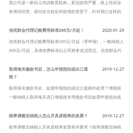
我公司是一家幼儿培训教育机构，新冠疫情严重，线上培训业
务维持经营。请问在当前应对疫情的背景下，针对我们这样的
企业，国家新出台了什么税收优惠政策吗?
信优财会代理记账费用标准200元/月起！
2020-01-29
信优财会代理记账费用标准200元/月起（零申报) ，一般纳税人
400元/月起，具体收费标准以公司财务状况而定。信优财会代
理记账企业100余家，公司自成立以来本着诚信第一，客户至上
的原则为企业服务。
取得海关缴款书后，怎么申报抵扣或出口退
2019-12-27
税？
取得海关缴款书后，如需申报抵扣或出口退税咋处理？增值税
一般纳税人取得海关进口增值税专用缴款书后如需申报抵扣或
出口退税，如何处理？取得海关缴款书后，怎么申报抵扣或出
口退税？
税率调整后纳税人怎么开具原税率的发票？
2019-12-27
税率调整后纳税人开具原税率发票有何要求？税率调整后纳税