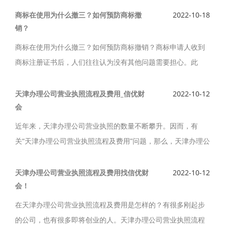
材料？办理流程是什么？
商标在使用为什么撤三？如何预防商标撤
2022-10-18
销？
商标在使用为什么撤三？如何预防商标撤销？商标申请人收到
商标注册证书后，人们往往认为没有其他问题需要担心。此
时，品牌才刚刚起步，如果不注意使用商标的过程，商标很可
能面临“撤三”的风险。
天津办理公司营业执照流程及费用_信优财
2022-10-12
会
近年来，天津办理公司营业执照的数量不断攀升。因而，有
关“天津办理公司营业执照流程及费用”问题，那么，天津办理公
司营业执照究竟如何呢？信优财会专业人员在天津从事相关业
务多年，积累了丰富的实际操作经验。
天津办理公司营业执照流程及费用找信优财
2022-10-12
会！
在天津办理公司营业执照流程及费用是怎样的？有很多刚起步
的公司，也有很多即将创业的人。天津办理公司营业执照流程