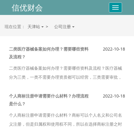
信优财会
Toggle
navigatio
现在位置：
天津站
>
公司注册
二类医疗器械备案如何办理？需要哪些资料
2022-10-18
及流程？
二类医疗器械备案如何办理？需要哪些资料及流程？医疗器械
分为三类，一类不需要办理资质都可以经营，三类需要审批，
而二类也是我们常办的，需要进行备案，那么如何办理二类医
疗器械备案？
个人商标注册申请需要什么材料？办理流程
2022-10-18
是什么？
个人商标注册申请需要什么材料？商标可以个人名义和公司名
义注册，但是归属权和使用权不同，所以在选择商标注册之时
要考虑清楚，免得以后惹上麻烦。个人商标注册申请需要什么