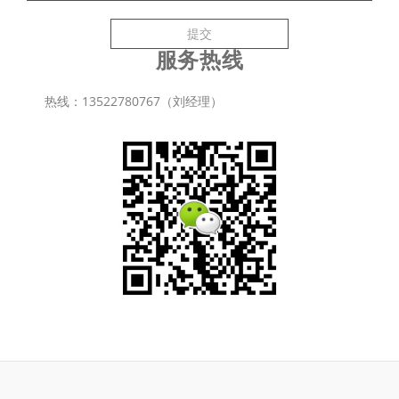
提交
服务热线
热线：13522780767（刘经理）