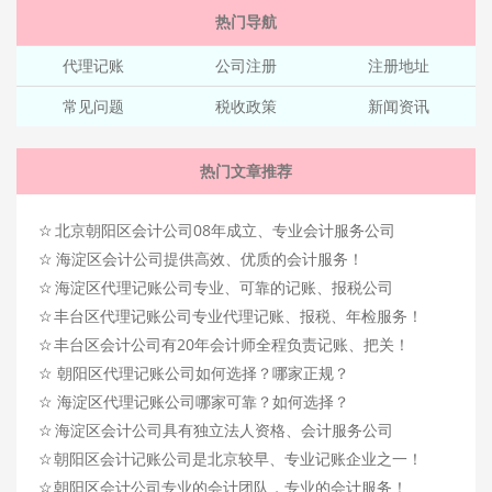
热门导航
代理记账
公司注册
注册地址
常见问题
税收政策
新闻资讯
热门文章推荐
☆
北京朝阳区会计公司08年成立、专业会计服务公司
☆
海淀区会计公司提供高效、优质的会计服务！
☆
海淀区代理记账公司专业、可靠的记账、报税公司
☆
丰台区代理记账公司专业代理记账、报税、年检服务！
☆
丰台区会计公司有20年会计师全程负责记账、把关！
☆
朝阳区代理记账公司如何选择？哪家正规？
☆
海淀区代理记账公司哪家可靠？如何选择？
☆
海淀区会计公司具有独立法人资格、会计服务公司
☆
朝阳区会计记账公司是北京较早、专业记账企业之一！
☆
朝阳区会计公司专业的会计团队，专业的会计服务！