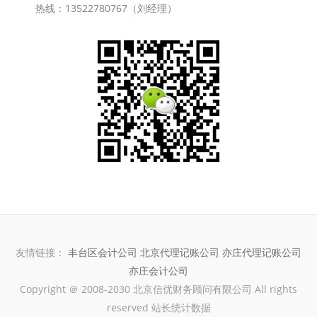
热线：13522780767（刘经理）
友情链接：
丰台区会计公司
北京代理记账公司
亦庄代理记账公司
亦庄会计公司
Copyright ＠ 2008-2030 北京信优财务顾问有限公司 All rights
reserved 站长统计数据