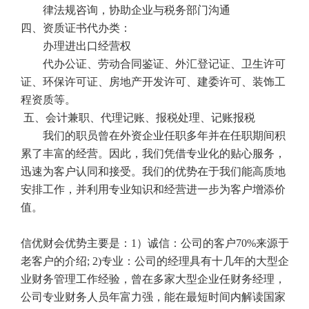
律法规咨询，协助企业与税务部门沟通
四、资质证书代办类：
办理进出口经营权
代办公证、劳动合同鉴证、外汇登记证、卫生许可
证、环保许可证、房地产开发许可、建委许可、装饰工
程资质等。
五、会计兼职、代理记账、报税处理、记账报税
我们的职员曾在外资企业任职多年并在任职期间积
累了丰富的经营。因此，我们凭借专业化的贴心服务，
迅速为客户认同和接受。我们的优势在于我们能高质地
安排工作，并利用专业知识和经营进一步为客户增添价
值。
信优财会优势主要是：
1
）诚信：公司的客户
70%
来源于
老客户的介绍
; 2)
专业：公司的经理具有十几年的大型企
业财务管理工作经验，曾在多家大型企业任财务经理，
公司专业财务人员年富力强，能在最短时间内解读国家