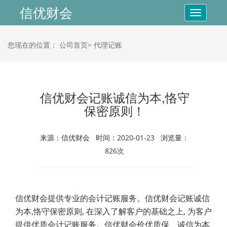
信优财会
Toggle
navigatio
您现在的位置：
公司首页>
代理记账
信优财会记账诚信为本,恪守
保密原则！
来源：信优财会 时间：2020-01-23 浏览量：
826次
信优财会提供专业的会计记账服务。信优财会记账诚信
为本
,
恪守保密原则
,
在深入了解客户的基础之上
,
为客户
提供优质会计记账服务。信优财会价优质保、诚信为本