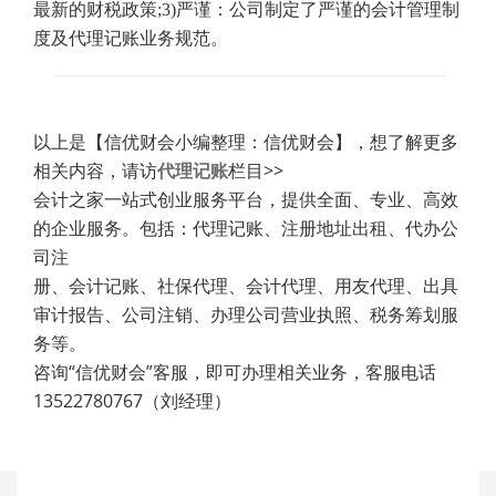
最新的财税政策
;3)
严谨：公司制定了严谨的会计管理制
度及代理记账业务规范。
以上是【信优财会小编整理：信优财会】，想了解更多
相关内容，请访
代理记账
栏目>>
会计之家一站式创业服务平台，提供全面、专业、高效
的企业服务。包括：代理记账、注册地址出租、代办公
司注
册、会计记账、社保代理、会计代理、用友代理、出具
审计报告、公司注销、办理公司营业执照、税务筹划服
务等。
咨询“信优财会”客服，即可办理相关业务，客服电话
13522780767（刘经理）