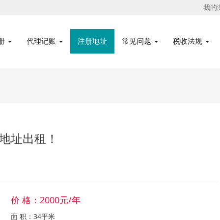
我的
册
代理记账
注册地址
常见问题
税收法规
地址出租！
价 格：2000元/年
面 积：34平米