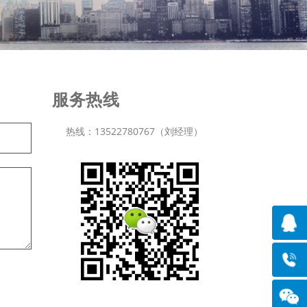
服务热线
热线：13522780767（刘经理）