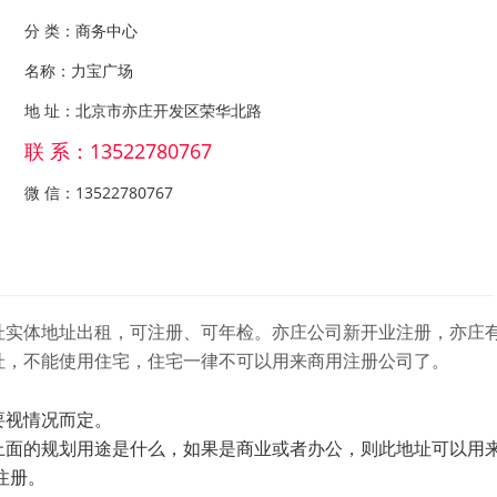
分 类：商务中心
名称：力宝广场
地 址：北京市亦庄开发区荣华北路
联 系：13522780767
微 信：13522780767
址实体地址出租，可注册、可年检。亦庄公司新开业注册，亦庄
址，不能使用住宅，住宅一律不可以用来商用注册公司了。
要视情况而定。
上面的规划用途是什么，如果是商业或者办公，则此地址可以用
注册。