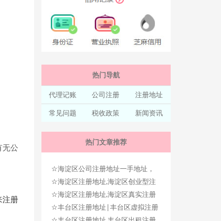
热门导航
代理记账
公司注册
注册地址
常见问题
税收政策
新闻资讯
热门文章推荐
有无公
☆
海淀区公司注册地址一手地址，
☆
价格低，降价啦！
海淀区注册地址,海淀区创业型注
☆
册地址出租
海淀区注册地址,海淀区真实注册
来注册
☆
地址出租降价了！
丰台区注册地址|丰台区虚拟注册
☆
地址1500元/年
丰台区注册地址,丰台区出租注册