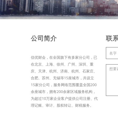
公司简介
联
信优财会，在全国旗下有多家分公司，已
在北京、上海、徐州、广州、深圳、重
庆、天津、杭州、济南、杭州、石家庄、
合肥、苏州、无锡等15座城市，共设立
15家分公司，服务网络范围覆盖全国200
余座城市，拥有200余家区域服务机构，
为超过10万家企业客户提供公司注册、代
理记账、审计、股权转让、财税服务。