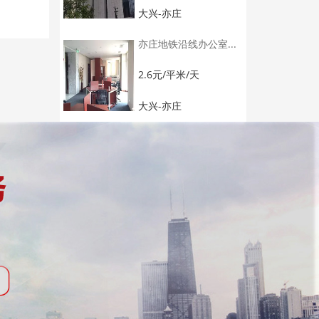
大兴-亦庄
亦庄地铁沿线办公室...
2.6元/平米/天
大兴-亦庄