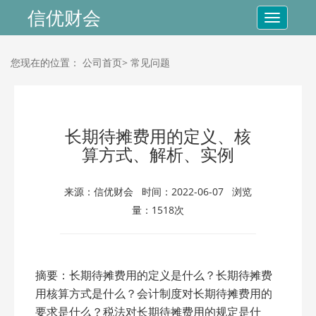
信优财会
Toggle
navigatio
您现在的位置：
公司首页>
常见问题
长期待摊费用的定义、核
算方式、解析、实例
来源：信优财会 时间：2022-06-07 浏览
量：1518次
摘要：长期待摊费用的定义是什么？长期待摊费
用核算方式是什么？会计制度对长期待摊费用的
要求是什么？税法对长期待摊费用的规定是什