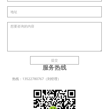
提交
服务热线
热线：13522780767（刘经理）