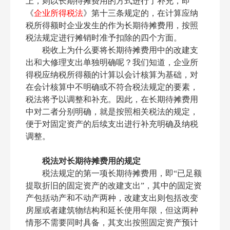
上，则以长期待摊费用的方式进行了补充，即
《
企业所得税法
》第十三条规定的，在计算应纳
税所得额时企业发生的作为长期待摊费用，按照
税法规定进行摊销时准予扣除的四个方面。
税收上为什么要将长期待摊费用中的改建支
出和大修理支出单独明确呢？我们知道，
企业所
得税应纳税所得额
的计算以会计核算为基础，对
在会计核算中不明确或不符合税法规定的要素，
税法将予以调整和补充。因此，在长期待摊费用
中对二者分别明确，就是按照相关税法的规定，
便于对固定资产的后续支出进行补充明确及
纳税
调整
。
税法对长期待摊费用的规定
税法规定的第一项长期待摊费用，即
“
已足额
提取折旧的固定资产的改建支出
”
，其中的固定资
产包括动产和不动产两种，改建支出则包括改变
房屋或者建筑物结构和延长使用年限，但这两种
情形不需要同时具备，其支出按照固定资产预计