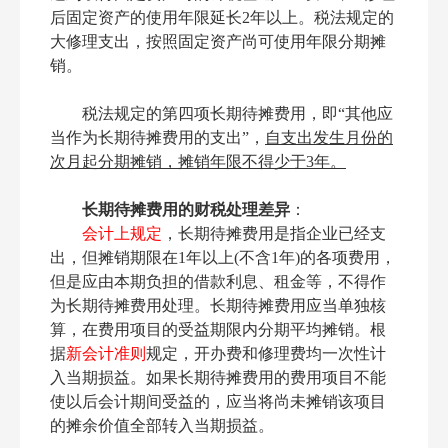
后固定资产的使用年限延长
2
年以上。税法规定的
大修理支出，按照固定资产尚可使用年限分期摊
销。
税法规定的第四项长期待摊费用，即
“
其他应
当作为长期待摊费用的支出
”
，
自支出发生月份的
次月起分期摊销，摊销年限不得少于
3
年。
长期待摊费用的财税处理差异
：
会计上规定
，长期待摊费用是指企业已经支
出，但摊销期限在
1
年以上
(
不含
1
年
)
的各项费用，
但是应由本期负担的借款利息、租金等，不得作
为长期待摊费用处理。长期待摊费用应当单独核
算，在费用项目的受益期限内分期平均摊销。根
据
新会计准则
规定，
开办费
和修理费均一次性
计
入当期损益
。如果长期待摊费用的费用项目不能
使以后会计期间受益的，应当将尚未摊销该项目
的摊余价值全部转入当期损益。