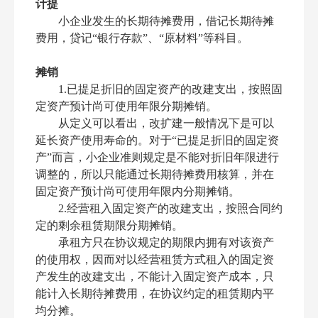
计提
小企业发生的长期待摊费用，借记长期待摊
费用，贷记
“
银行存款
”
、
“
原材料
”
等科目。
摊销
1.
已提足折旧的固定资产的改建支出，按照固
定资产预计尚可使用年限分期摊销。
从定义可以看出，改扩建一般情况下是可以
延长资产使用寿命的。对于
“
已提足折旧的固定资
产
”
而言，小企业准则规定是不能对折旧年限进行
调整的，所以只能通过长期待摊费用核算，并在
固定资产预计尚可使用年限内分期摊销。
2.
经营租入固定资产的改建支出，按照合同约
定的剩余租赁期限分期摊销。
承租方只在协议规定的期限内拥有对该资产
的使用权，因而对以经营租赁方式租入的固定资
产发生的改建支出，不能计入固定资产成本，只
能计入长期待摊费用，在协议约定的租赁期内平
均分摊。