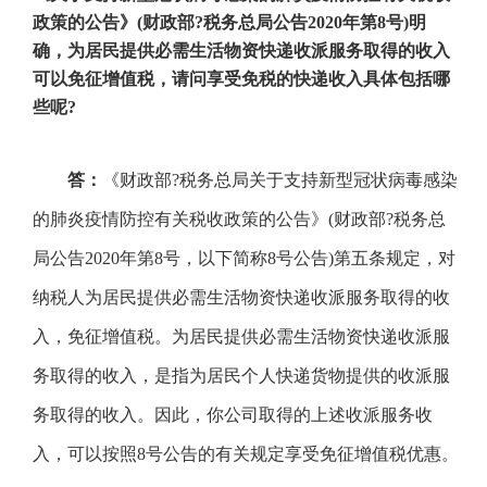
政策的公告》
(
财政部?税务总局公告
2020
年第
8
号
)
明
确，为居民提供必需生活物资快递收派服务取得的收入
可以免征增值税，请问享受免税的快递收入具体包括哪
些呢
?
答：
《财政部?税务总局关于支持新型冠状病毒感染
的肺炎疫情防控有关税收政策的公告》
(
财政部?税务总
局公告
2020
年第
8
号，以下简称
8
号公告
)
第五条规定，对
纳税人为居民提供必需生活物资快递收派服务取得的收
入，免征增值税。为居民提供必需生活物资快递收派服
务取得的收入，是指为居民个人快递货物提供的收派服
务取得的收入。因此，你公司取得的上述收派服务收
入，可以按照
8
号公告的有关规定享受免征增值税优惠。