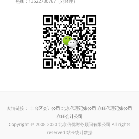
热线：13522780767（刘经理）
友情链接：
丰台区会计公司
北京代理记账公司
亦庄代理记账公司
亦庄会计公司
Copyright ＠ 2008-2030 北京信优财务顾问有限公司 All rights
reserved 站长统计数据