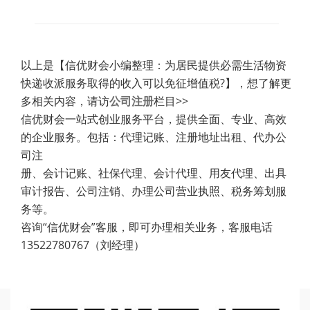
以上是【信优财会小编整理：为居民提供必需生活物资
快递收派服务取得的收入可以免征增值税?】，想了解更
多相关内容，请访
公司注册
栏目>>
信优财会一站式创业服务平台，提供全面、专业、高效
的企业服务。包括：代理记账、注册地址出租、代办公
司注
册、会计记账、社保代理、会计代理、用友代理、出具
审计报告、公司注销、办理公司营业执照、税务筹划服
务等。
咨询“信优财会”客服，即可办理相关业务，客服电话
13522780767（刘经理）