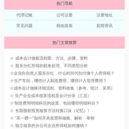
热门导航
代理记账
公司注册
注册地址
常见问题
税收政策
新闻资讯
热门文章推荐
☆
成本会计做账流程图、方法、步骤、资料
☆
股东分红所得的税务处理、不同类型分析
☆
企业向自然人股东分红，什么时间代扣代缴个人所得税？
☆
生产车间，哪些计入制造费用，哪些计入管理费用？
☆
成本会计做账详细流程、资料收集（参考、统计、采用）
☆
生产企业成本核算流程及会计分录（汇总）
☆
制造费用明细科目的设置、包括哪些明细科目？
☆
长期股权投资核算方法转换口诀（记忆）!
☆
“买一赠一”如何开具发票和做账、解析、举例
☆
独立核算的分公司企业所得税如何缴纳？