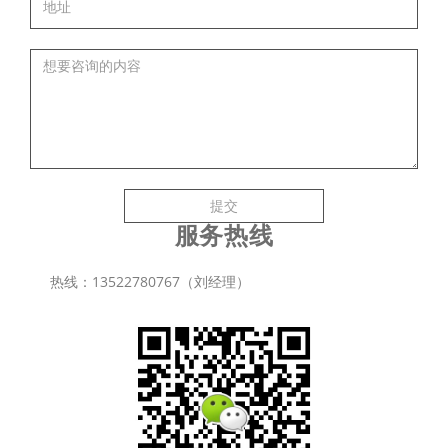
提交
服务热线
热线：13522780767（刘经理）