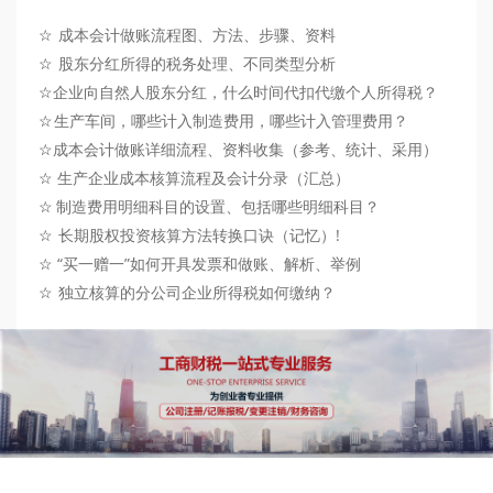
☆
成本会计做账流程图、方法、步骤、资料
☆
股东分红所得的税务处理、不同类型分析
☆
企业向自然人股东分红，什么时间代扣代缴个人所得税？
☆
生产车间，哪些计入制造费用，哪些计入管理费用？
☆
成本会计做账详细流程、资料收集（参考、统计、采用）
☆
生产企业成本核算流程及会计分录（汇总）
☆
制造费用明细科目的设置、包括哪些明细科目？
☆
长期股权投资核算方法转换口诀（记忆）!
☆
“买一赠一”如何开具发票和做账、解析、举例
☆
独立核算的分公司企业所得税如何缴纳？